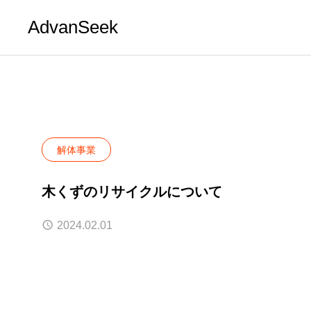
AdvanSeek
解体事業
木くずのリサイクルについて
2024.02.01