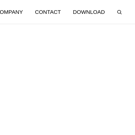
OMPANY
CONTACT
DOWNLOAD